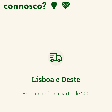
connosco? 🌳 💚
Lisboa e Oeste
Entrega grátis a partir de 20€