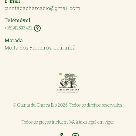
E-mail
quintadacharcabio@gmail.com
Telemóvel
+351912593422
Morada
Moita dos Ferreiros, Lourinhã
© Quinta da Charca Bio 2026. Todos os direitos reservados.
Todos os preços incluem IVA à taxa legal em vigor.