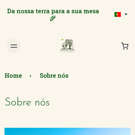
Da nossa terra para a sua mesa
🌾
Home
Sobre nós
Sobre nós