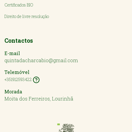
Certificados BIO
Direito de livre resolução
Contactos
E-mail
quintadacharcabio@gmail.com
Telemóvel
+351912593422
Morada
Moita dos Ferreiros, Lourinhã