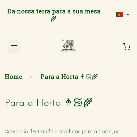
Da nossa terra para a sua mesa
🌾
Home
Para a Horta 👨🏻‍🌾
Para a Horta 👨🏻‍🌾
Categoria destinada a produtos para a horta, os